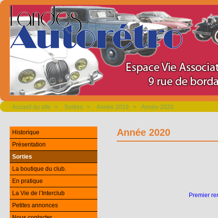
Accueil du site
>
Sorties
>
Année 2019
>
Année 2020
Année 2020
Historique
Présentation
Sorties
La boutique du club.
En pratique
La Vie de l’Interclub
Premier re
Petites annonces
Nous contacter