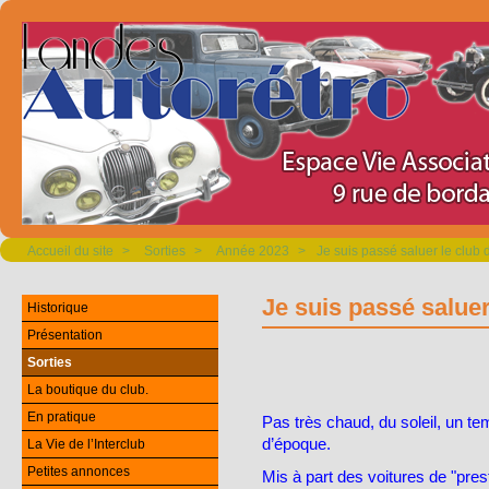
Accueil du site
>
Sorties
>
Année 2023
>
Je suis passé saluer le club
Je suis passé salue
Historique
Présentation
Sorties
La boutique du club.
En pratique
Pas très chaud, du soleil, un t
d’époque.
La Vie de l’Interclub
Petites annonces
Mis à part des voitures de "pre