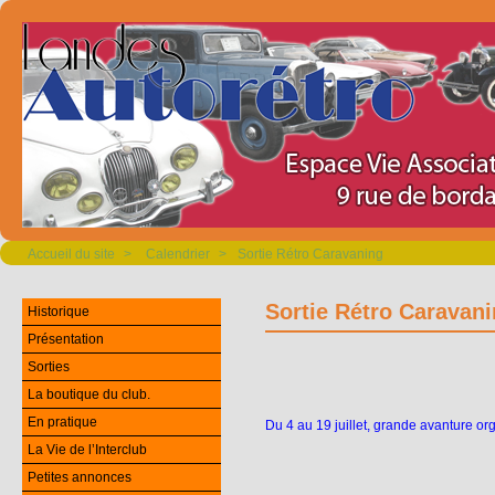
Accueil du site
>
Calendrier
>
Sortie Rétro Caravaning
Sortie Rétro Caravan
Historique
Présentation
Sorties
La boutique du club.
En pratique
Du 4 au 19 juillet, grande avanture o
La Vie de l’Interclub
Petites annonces