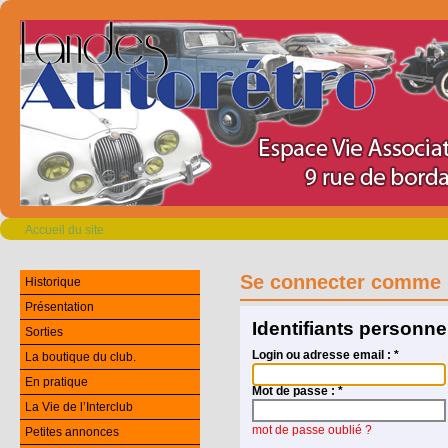
Accueil du site
Se connecter comme 
Historique
Présentation
Identifiants personne
Sorties
Login ou adresse email :
*
La boutique du club.
En pratique
Mot de passe :
*
La Vie de l’Interclub
mot de passe oublié ?
Petites annonces