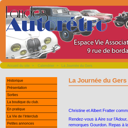
Accueil du site
>
Calendrier
>
La Journée du Gers
La Journée du Gers
Historique
Présentation
Sorties
La boutique du club.
En pratique
Christine et Albert Fratter comm
La Vie de l’Interclub
Rendez-vous à Aire sur l’Adour, 
Petites annonces
remorques Gourdon. Repas à la f