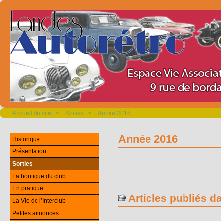
Accueil du site
>
Sorties
>
Année 2016
Année 2016
Historique
Présentation
Sorties
La boutique du club.
En pratique
Articles publiés d
La Vie de l’Interclub
Petites annonces