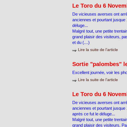
Le Toro du 6 Novem
De vicieuses averses ont arrê
anciennes et pourtant jusque 1
déluge...
Malgré tout, une petite trenta
grand plaisir des visiteurs, p
et du (…)
Lire la suite de l’article
Sortie "palombes" l
Excellent journée, voir les pho
Lire la suite de l’article
Le Toro du 6 Novem
De vicieuses averses ont arrê
anciennes et pourtant jusque 1
après ce fut le déluge...
Malgré tout, une petite trenta
grand plaisir des visiteurs. P