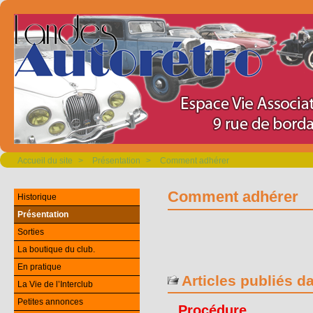
Accueil du site
>
Présentation
>
Comment adhérer
Comment adhérer
Historique
Présentation
Sorties
La boutique du club.
En pratique
Articles publiés d
La Vie de l’Interclub
Petites annonces
Procédure.