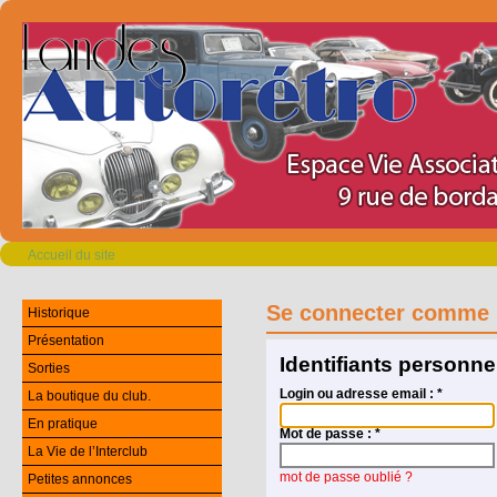
Accueil du site
Se connecter comme 
Historique
Présentation
Identifiants personne
Sorties
Login ou adresse email :
*
La boutique du club.
En pratique
Mot de passe :
*
La Vie de l’Interclub
mot de passe oublié ?
Petites annonces